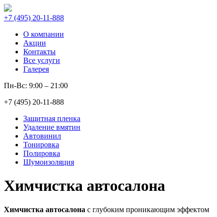
+7 (495) 20-11-888
О компании
Акции
Контакты
Все услуги
Галерея
Пн-Вс: 9:00 – 21:00
+7 (495) 20-11-888
Защитная пленка
Удаление вмятин
Автовинил
Тонировка
Полировка
Шумоизоляция
Химчистка автосалона
Химчистка автосалона
с глубоким проникающим эффектом