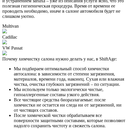
и устранением запаха – уже из описания услуги ясно, что это
полезная гигиеническая процедура. Время от времени ее
проводить необходимо, иначе в салоне автомобиля будет не
слишком уютно.
Multivan
Cadillac
VW Passat
Почему химчистку салона нужно делать у нас, в ShiftAge:
Мы подбираем оптимальный способ химчистки
автосалона: в зависимости от степени загрязнения,
материалов, времени года, наконец. Сухая или влажная
чистка, очистка глубоких загрязнений – по ситуации.
Мы используем только экологически чистые,
гипоаллергенные составы узкого действия.
Все чистящие средства биоразлагаемые: после
химчистки не остается ни следа ни от загрязнений, ни
от чистящих составов.
После химической чистки обрабатываем все
поверхности защитными составами, которые позволяют
надолго сохранить чистоту и свежесть салона.