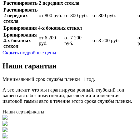
Растонировать 2 передних стекла
Растонировать
2 передних
от 800 руб.
от 800 руб.
от 800 руб.
о
стекла
Бронирования 4-х боковых стекол
Бронирования
от 6 200
от 7 200
о
4-х боковых
от 8 200 руб.
руб.
руб.
р
стекол
Скрыть подробные цены
Наши гарантии
Минимальный срок службы пленки- 1 год.
А это значит, что мы гарантируем ровный, глубокий тон
вашего авто без помутнений, расслоений и изменения
цветовой гаммы авто в течение этого срока службы пленки.
Наши сертификаты: